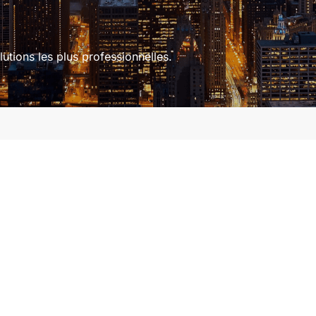
lutions les plus professionnelles.