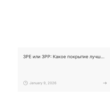
3PE или 3PP: Какое покрытие лучше
для жаркого климата Узбекистана?
January 9, 2026