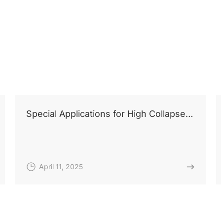
Special Applications for High Collapse
Resistance Oil Casing
April 11, 2025