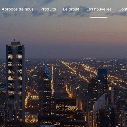
Àpropos de nous
Produits
Le projet
Les nouvelles
Con