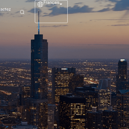
Français
tactez