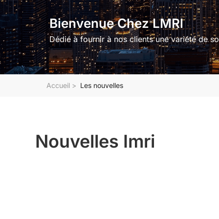
Bienvenue Chez LMRl
Dédié à fournir à nos clients une variété de so
Accueil
>
Les nouvelles
Nouvelles Imri