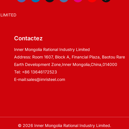
Contactez
Inner Mongolia Rational Industry Limited
Address: Room 1607, Block A, Financial Plaza, Baotou Rare
Earth Development Zone,Inner Mongolia,China,014000
Tel:
+86 13646172523
E-mail:
sales@imristeel.com
© 2026 Inner Mongolia Rational Industry Limited.